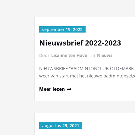
september 19, 2022
Nieuwsbrief 2022-2023
Door
Lisanne ten Have
in
Nieuws
NIEUWSBRIEF “BADMINTONCLUB OLDEMARKT” 
weer van start met het nieuwe badmintonsei
Meer lezen
augustus 29, 2021