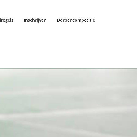
lregels
Inschrijven
Dorpencompetitie