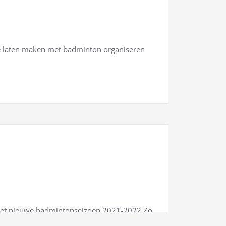
e laten maken met badminton organiseren
het nieuwe badmintonseizoen 2021-2022 Zo