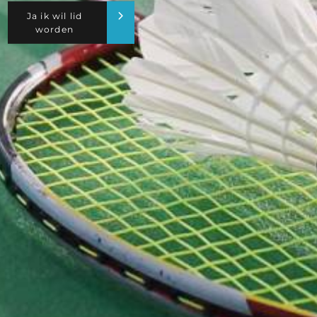
Ja ik wil lid
worden