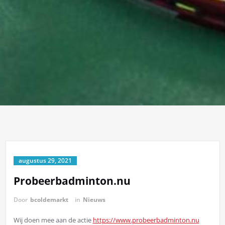
augustus 29, 2021
Probeerbadminton.nu
Door
bcoldemarkt
in
Nieuws
Wij doen mee aan de actie
https://www.probeerbadminton.nu