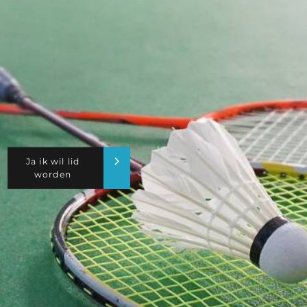
Ja ik wil lid
worden