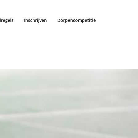
lregels
Inschrijven
Dorpencompetitie