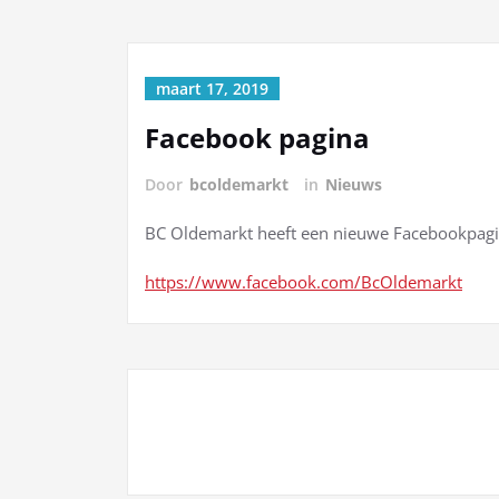
maart 17, 2019
Facebook pagina
Door
bcoldemarkt
in
Nieuws
BC Oldemarkt heeft een nieuwe Facebookpagin
https://www.facebook.com/BcOldemarkt
Bericht
navigatie