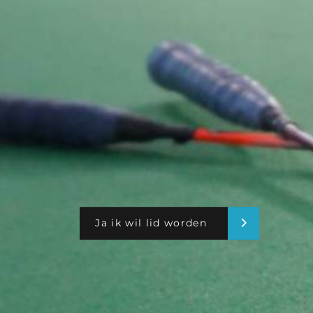
Ja ik wil lid worden